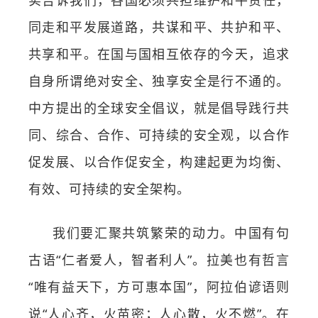
实告诉我们，各国必须共担维护和平责任，
同走和平发展道路，共谋和平、共护和平、
共享和平。在国与国相互依存的今天，追求
自身所谓绝对安全、独享安全是行不通的。
中方提出的全球安全倡议，就是倡导践行共
同、综合、合作、可持续的安全观，以合作
促发展、以合作促安全，构建起更为均衡、
有效、可持续的安全架构。
我们要汇聚共筑繁荣的动力。中国有句
古语“仁者爱人，智者利人”。拉美也有哲言
“唯有益天下，方可惠本国”，阿拉伯谚语则
说“人心齐，火苗密；人心散，火不燃”。在