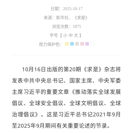
日期：2025-10-17
来源：新华社、《求是》
浏览次数：
1875
字号【
小
中
大
】
视力保护色：
10月16日出版的第20期《求是》杂志将
发表中共中央总书记、国家主席、中央军委
主席习近平的重要文章《推动落实全球发展
倡议、全球安全倡议、全球文明倡议、全球
治理倡议》。这是习近平总书记2021年9月
至2025年9月期间有关重要论述的节录。