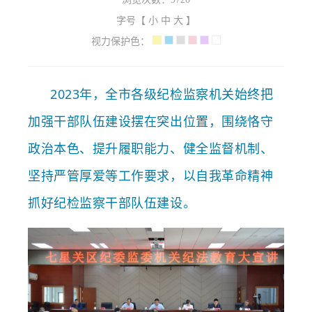
字号【
小
中
大
】
视力保护色：
2023年，全
市各级纪检监察机关始终把
加强干部队伍建设摆在突出位置，围绕恪守
政治本色、提升履职能力、健全监督机制、
坚持严管厚爱等工作要求，以自我革命精神
抓好纪检监察干部队伍建设
。