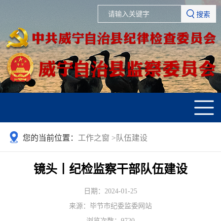
搜索
您的当前位置：
工作之窗
>
队伍建设
镜头丨纪检监察干部队伍建设
日期：2024-01-25
来源：毕节市纪委监委网站
浏览次数：
9720