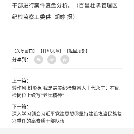
干部进行案件复盘分析。
（百里杜鹃管理区
纪检监察工委供
胡婷
摄）
【关闭窗口】
【打印文章】
【返回顶部】
分享到：
上一篇：
转作风 树形象 我是最美纪检监察人｜代永宁：在纪
检岗位上续写“老兵精神”
下一篇：
深入学习领会习近平党建思想⑨坚持建设堪当民族复
兴重任的高素质干部队伍